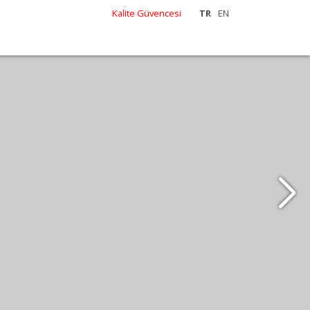
Kalite Güvencesi
TR
EN